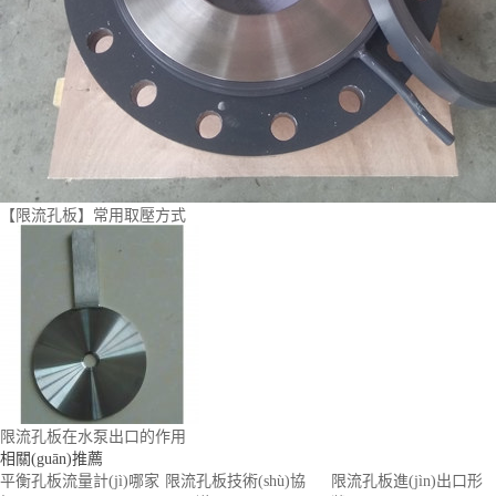
【限流孔板】常用取壓方式
限流孔板在水泵出口的作用
相關(guān)推薦
平衡孔板流量計(jì)哪家
限流孔板技術(shù)協
限流孔板進(jìn)出口形