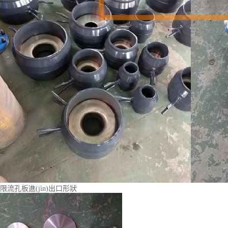
限流孔板進(jìn)出口形狀