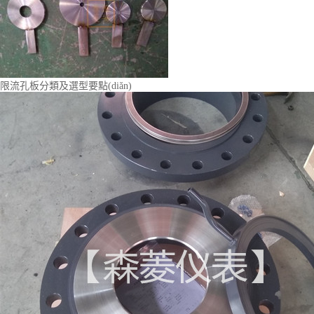
限流孔板分類及選型要點(diǎn)